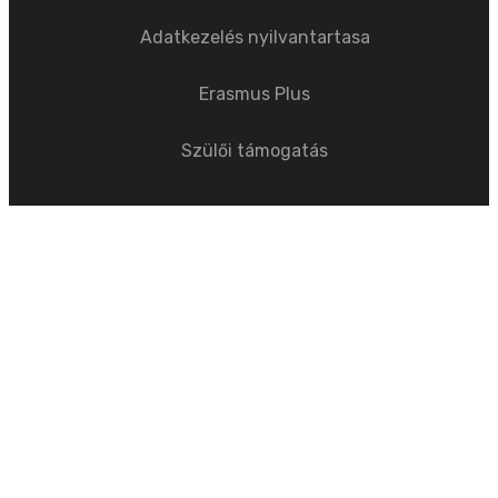
Adatkezelés nyilvantartasa
Erasmus Plus
Szülői támogatás