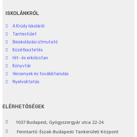
ISKOLÁNKRÓL
A Krúdy Iskoláról
Tantestület
Beiskolázási útmutató
Közétkeztetés
Hit- és erkölcstan
Könyvtár
Versenyek és továbbtanulás
Nyelvoktatás
ELÉRHETŐSÉGEK
1037 Budapest, Gyógyszergyár utca 22-24.
Fenntartó: Észak-Budapesti Tankerületi Központ