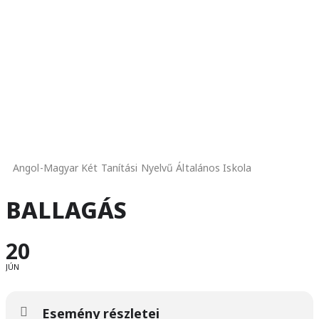
Angol-Magyar Két Tanítási Nyelvű Általános Iskola
BALLAGÁS
20
JÚN
Esemény részletei