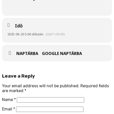
Idő
2025-06-20 5:00 délután
(GMT+00:00)
NAPTÁRBA
GOOGLE NAPTÁRBA
Leave a Reply
Your email address will not be published.
Required fields
are marked
*
Name
*
Email
*