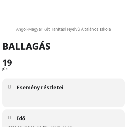
Angol-Magyar Két Tanítási Nyelvű Általános Iskola
BALLAGÁS
19
JÚN
Esemény részletei
Idő