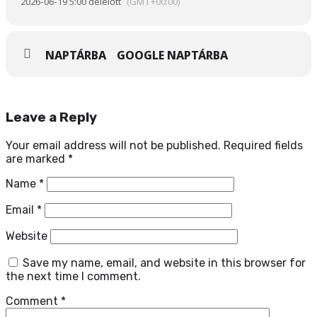
2026-06-19 5:00 délelőtt
(GMT+00:00)
NAPTÁRBA
GOOGLE NAPTÁRBA
Leave a Reply
Your email address will not be published.
Required fields
are marked
*
Name
*
Email
*
Website
Save my name, email, and website in this browser for
the next time I comment.
Comment
*