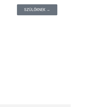
SZÜLŐKNEK →