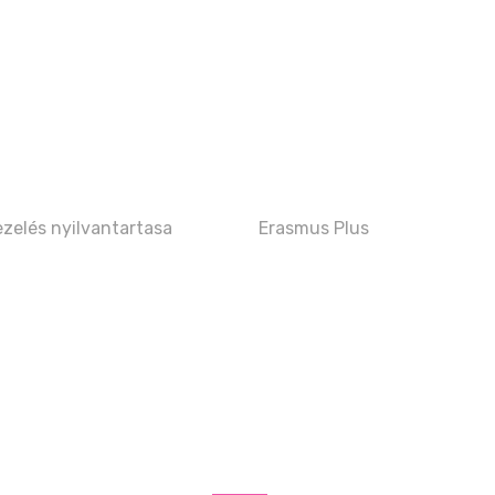
zelés nyilvantartasa
Erasmus Plus