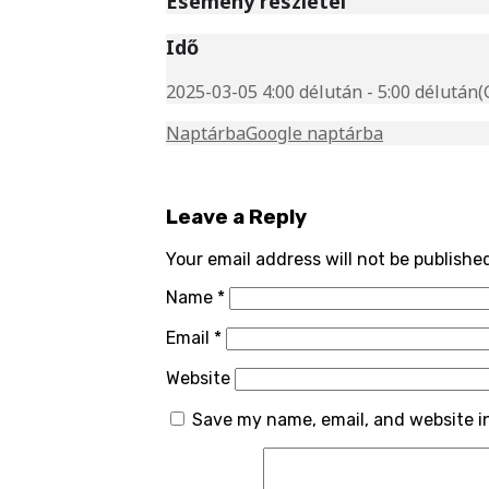
Esemény részletei
Idő
2025-03-05 4:00 délután - 5:00 délután
(
Naptárba
Google naptárba
Leave a Reply
Your email address will not be publishe
Name
*
Email
*
Website
Save my name, email, and website in