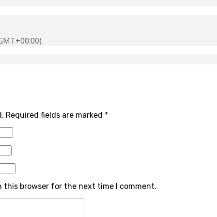
GMT+00:00)
d.
Required fields are marked
*
 this browser for the next time I comment.