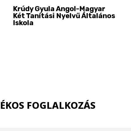
Krúdy Gyula Angol-Magyar
Két Tanítási Nyelvű Általános
Iskola
TÉKOS FOGLALKOZÁS