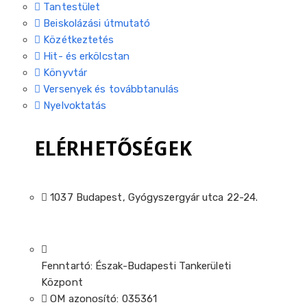
Tantestület
Beiskolázási útmutató
Közétkeztetés
Hit- és erkölcstan
Könyvtár
Versenyek és továbbtanulás
Nyelvoktatás
ELÉRHETŐSÉGEK
1037 Budapest, Gyógyszergyár utca 22-24.
Fenntartó: Észak-Budapesti Tankerületi
Központ
OM azonosító: 035361