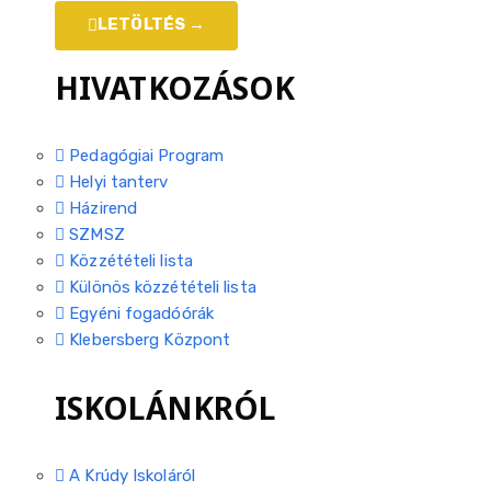
LETÖLTÉS →
HIVATKOZÁSOK
Pedagógiai Program
Helyi tanterv
Házirend
SZMSZ
Közzétételi lista
Különös közzétételi lista
Egyéni fogadóórák
Klebersberg Központ
ISKOLÁNKRÓL
A Krúdy Iskoláról