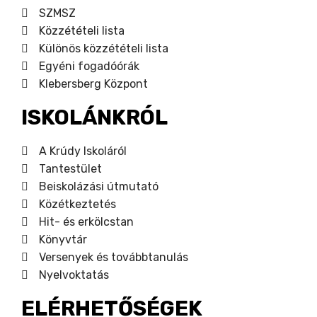
SZMSZ
Közzétételi lista
Különös közzétételi lista
Egyéni fogadóórák
Klebersberg Központ
ISKOLÁNKRÓL
A Krúdy Iskoláról
Tantestület
Beiskolázási útmutató
Közétkeztetés
Hit- és erkölcstan
Könyvtár
Versenyek és továbbtanulás
Nyelvoktatás
ELÉRHETŐSÉGEK