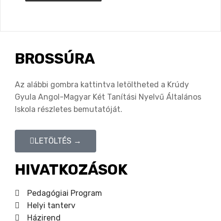
BROSSÚRA
Az alábbi gombra kattintva letöltheted a Krúdy
Gyula Angol-Magyar Két Tanítási Nyelvű Általános
Iskola részletes bemutatóját.
LETÖLTÉS →
HIVATKOZÁSOK
Pedagógiai Program
Helyi tanterv
Házirend