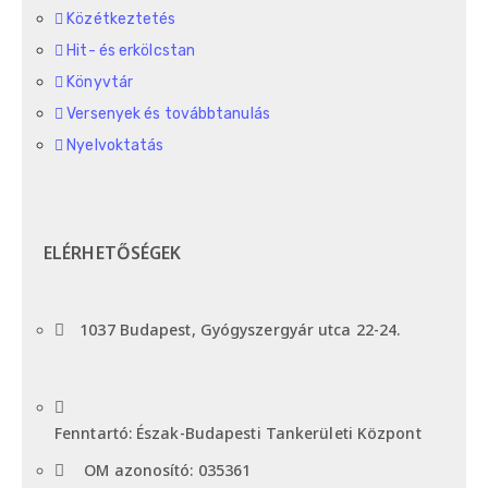
Közétkeztetés
Hit- és erkölcstan
Könyvtár
Versenyek és továbbtanulás
Nyelvoktatás
ELÉRHETŐSÉGEK
1037 Budapest, Gyógyszergyár utca 22-24.
Fenntartó: Észak-Budapesti Tankerületi Központ
OM azonosító: 035361