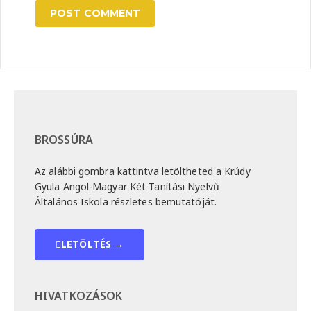
BROSSÚRA
Az alábbi gombra kattintva letöltheted a Krúdy
Gyula Angol-Magyar Két Tanítási Nyelvű
Általános Iskola részletes bemutatóját.
LETÖLTÉS →
HIVATKOZÁSOK