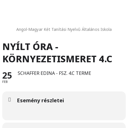
Angol-Magyar Két Tanítási Nyelvű Általános Iskola
NYÍLT ÓRA -
KÖRNYEZETISMERET 4.C
25
SCHAFFER EDINA - FSZ. 4.C TERME
FEB
Esemény részletei