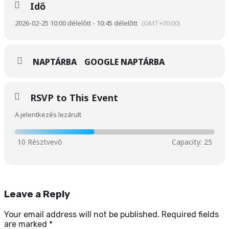
Idő
2026-02-25 10:00 délelőtt - 10:45 délelőtt
(GMT+00:00)
NAPTÁRBA
GOOGLE NAPTÁRBA
RSVP to This Event
A jelentkezés lezárult
Leave a Reply
Your email address will not be published.
Required fields
are marked
*