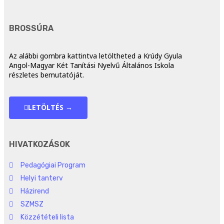
BROSSÚRA
Az alábbi gombra kattintva letöltheted a Krúdy Gyula
Angol-Magyar Két Tanítási Nyelvű Általános Iskola
részletes bemutatóját.
LETÖLTÉS →
HIVATKOZÁSOK
Pedagógiai Program
Helyi tanterv
Házirend
SZMSZ
Közzétételi lista