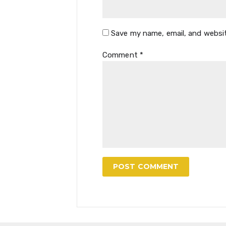
Save my name, email, and websit
Comment
*