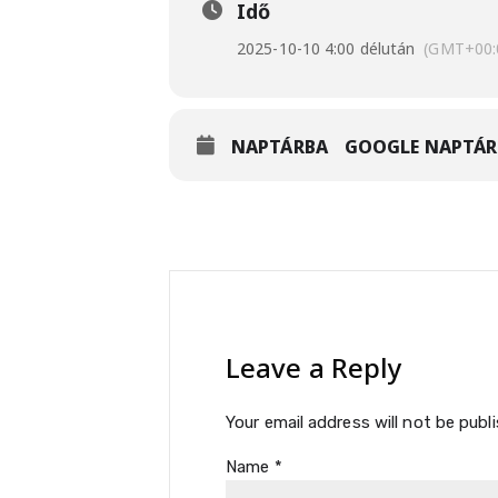
Idő
2025-10-10 4:00 délután
(GMT+00:
NAPTÁRBA
GOOGLE NAPTÁR
Leave a Reply
Your email address will not be publ
Name
*