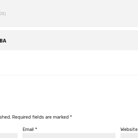
00)
BA
ished.
Required fields are marked
*
Email
*
Website