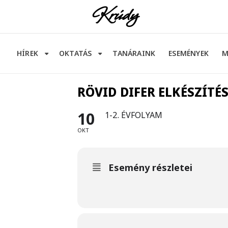
Krúdy
HÍREK
OKTATÁS
TANÁRAINK
ESEMÉNYEK
M
RÖVID DIFER ELKÉSZÍTÉ
10
1-2. ÉVFOLYAM
OKT
Esemény részletei