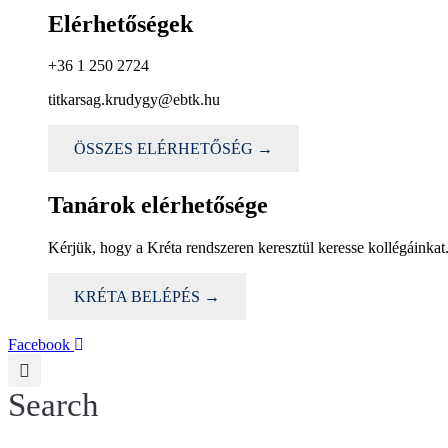
Elérhetőségek
+36 1 250 2724
titkarsag.krudygy@ebtk.hu
ÖSSZES ELÉRHETŐSÉG →
Tanárok elérhetősége
Kérjük, hogy a Kréta rendszeren keresztül keresse kollégáinkat
KRÉTA BELÉPÉS →
Facebook
Search