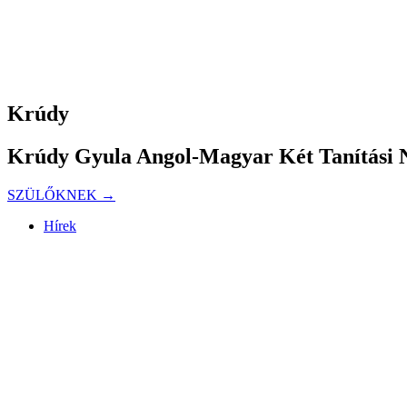
Krúdy
Krúdy Gyula Angol-Magyar Két Tanítási N
SZÜLŐKNEK →
Hírek