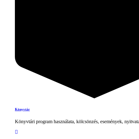
Könyvtár
Könyvtári program használata, kölcsönzés, események, nyitvata