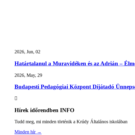
2026, Jun, 02
Határtalanul a Muravidéken és az Adrián – Élmén
2026, May, 29
Budapesti Pedagógiai Központ Díjátadó Ünneps
Hírek időrendben
INFO
Tudd meg, mi minden történik a Krúdy Általános iskolában
Minden hír →