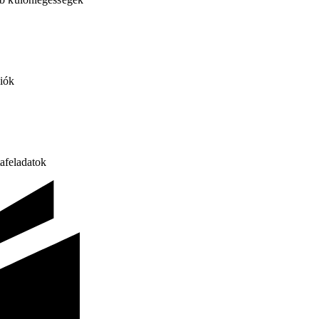
ciók
afeladatok