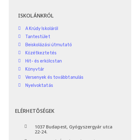
ISKOLÁNKRÓL
A Krúdy Iskoláról
Tantestület
Beiskolázási útmutató
Közétkeztetés
Hit- és erkölcstan
Könyvtár
Versenyek és továbbtanulás
Nyelvoktatás
ELÉRHETŐSÉGEK
1037 Budapest, Gyógyszergyár utca
22-24.