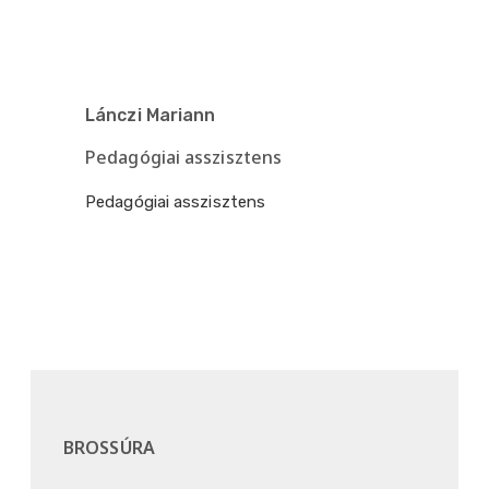
Lánczi Mariann
Pedagógiai asszisztens
Pedagógiai asszisztens
BROSSÚRA