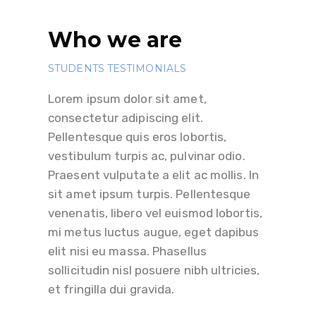
Who we are
STUDENTS TESTIMONIALS
Lorem ipsum dolor sit amet,
consectetur adipiscing elit.
Pellentesque quis eros lobortis,
vestibulum turpis ac, pulvinar odio.
Praesent vulputate a elit ac mollis. In
sit amet ipsum turpis. Pellentesque
venenatis, libero vel euismod lobortis,
mi metus luctus augue, eget dapibus
elit nisi eu massa. Phasellus
sollicitudin nisl posuere nibh ultricies,
et fringilla dui gravida.