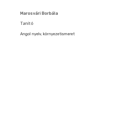
Marosvári Borbála
Tanító
Angol nyelv, környezetismeret