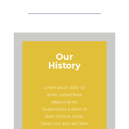
Our
History
Lorem ipsum dolor sit
amet, consectetur
adipiscing elit.
Suspendisse a libero et
diam rhoncus mollis.
Donec non arcu elit. Nam