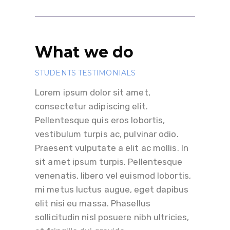
What we do
STUDENTS TESTIMONIALS
Lorem ipsum dolor sit amet,
consectetur adipiscing elit.
Pellentesque quis eros lobortis,
vestibulum turpis ac, pulvinar odio.
Praesent vulputate a elit ac mollis. In
sit amet ipsum turpis. Pellentesque
venenatis, libero vel euismod lobortis,
mi metus luctus augue, eget dapibus
elit nisi eu massa. Phasellus
sollicitudin nisl posuere nibh ultricies,