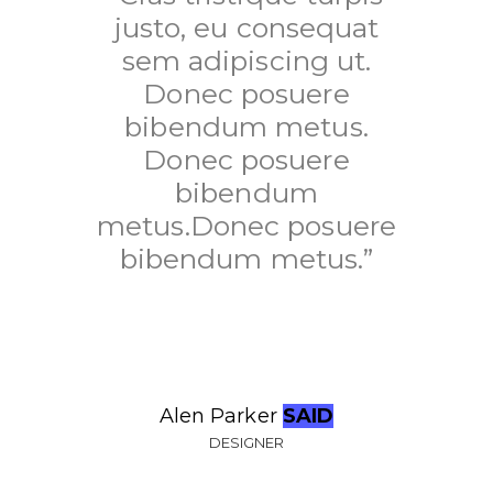
justo, eu consequat
sem adipiscing ut.
Donec posuere
bibendum metus.
Donec posuere
bibendum
metus.Donec posuere
bibendum metus.”
Alen Parker​
SAID
DESIGNER