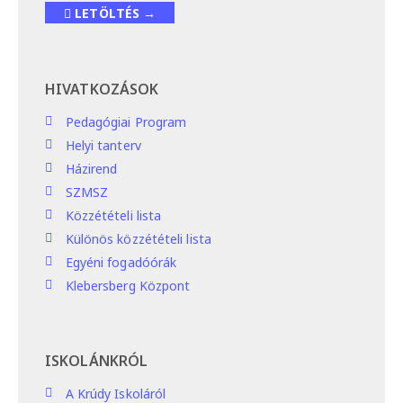
LETÖLTÉS →
HIVATKOZÁSOK
Pedagógiai Program
Helyi tanterv
Házirend
SZMSZ
Közzétételi lista
Különös közzétételi lista
Egyéni fogadóórák
Klebersberg Központ
ISKOLÁNKRÓL
A Krúdy Iskoláról