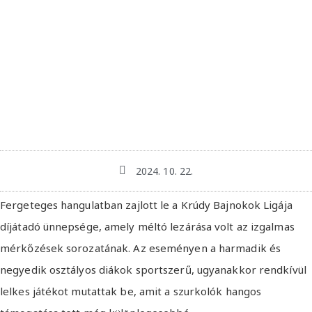
2024. 10. 22.
Fergeteges hangulatban zajlott le a Krúdy Bajnokok Ligája
díjátadó ünnepsége, amely méltó lezárása volt az izgalmas
mérkőzések sorozatának. Az eseményen a harmadik és
negyedik osztályos diákok sportszerű, ugyanakkor rendkívül
lelkes játékot mutattak be, amit a szurkolók hangos