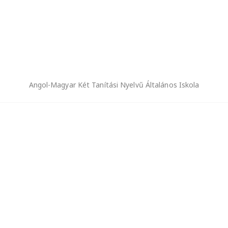
Angol-Magyar Két Tanítási Nyelvű Általános Iskola
ALSÓS FOCIKUPA