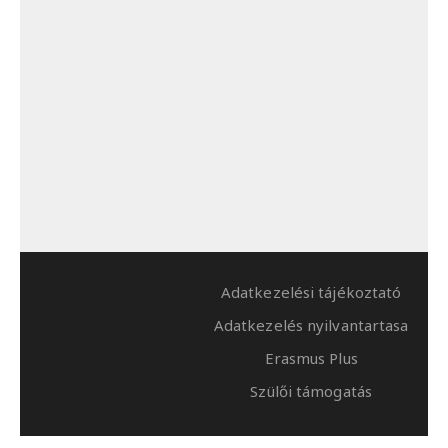
Adatkezelési tájékoztató
Adatkezelés nyilvantartasa
Erasmus Plus
Szülői támogatás