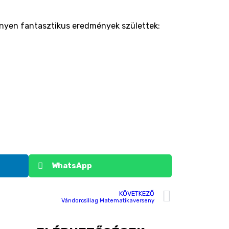
senyen fantasztikus eredmények születtek:
WhatsApp
KÖVETKEZŐ
Vándorcsillag Matematikaverseny