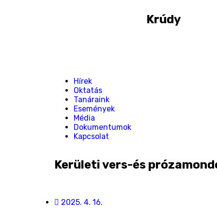
Krúdy
Hírek
Oktatás
Tanáraink
Események
Média
Dokumentumok
Kapcsolat
Kerületi vers-és prózamond
2025. 4. 16.