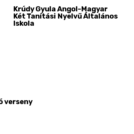
Krúdy Gyula Angol-Magyar
Két Tanítási Nyelvű Általános
Iskola
ó verseny