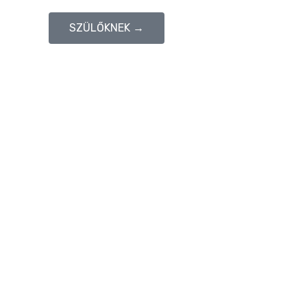
SZÜLŐKNEK →