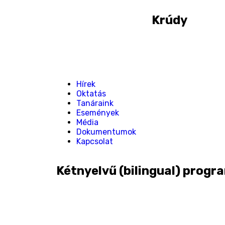
Krúdy
Hírek
Oktatás
Tanáraink
Események
Média
Dokumentumok
Kapcsolat
Kétnyelvű (bilingual) progra