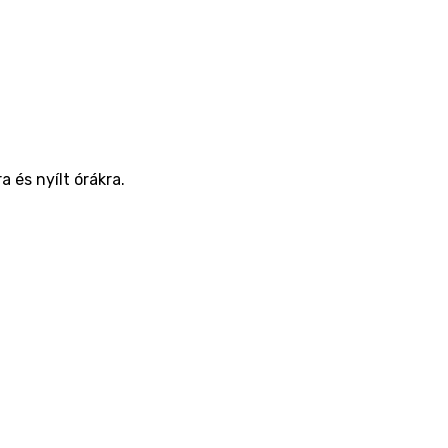
 és nyílt órákra.