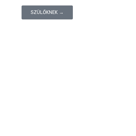
SZÜLŐKNEK →