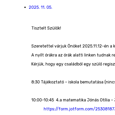
2025. 11. 05.
Tisztelt Szülők!
Szeretettel várjuk Önöket 2025.11.12-én a k
A nyílt órákra az órák alatti linken tudnak r
Kérjük, hogy egy családból egy szülő regisz
8:30 Tájékoztató – iskola bemutatása (nincs
10:00-10:45 4.a matematika Jónás Otília – 
https://form.jotform.com/2530818