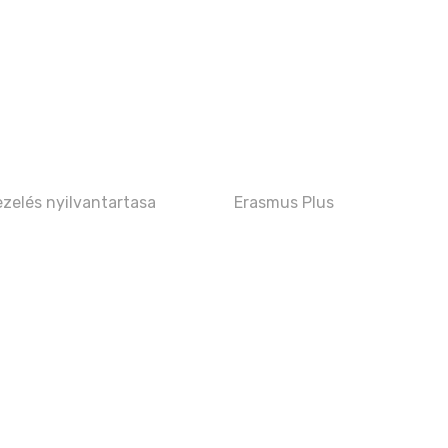
zelés nyilvantartasa
Erasmus Plus