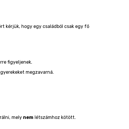
ért kérjük, hogy egy családból csak egy fő
rre figyeljenek.
a gyerekeket megzavarná.
rálni, mely
nem
létszámhoz kötött.