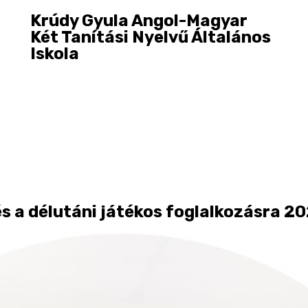
Krúdy Gyula Angol-Magyar
Két Tanítási Nyelvű Általános
Iskola
és a délutáni játékos foglalkozásra 20