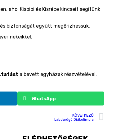
 ahol Kispipi és Kisréce kincseit segítünk
 és biztonságát együtt megőrizhessük.
gyermekeikkel.
ztatást
a bevett egyházak részvételével.
WhatsApp
KÖVETKEZŐ
Labdarúgó Diákolimpia