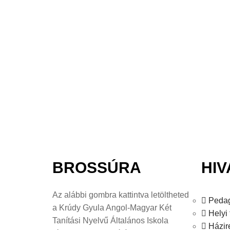
BROSSÚRA
HI
Az alábbi gombra kattintva letöltheted
Pedag
a Krúdy Gyula Angol-Magyar Két
Helyi 
Tanítási Nyelvű Általános Iskola
Házir