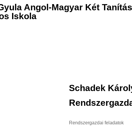
Gyula Angol-Magyar Két Tanítás
os Iskola
Schadek Károl
Rendszergazd
Rendszergazdai feladatok