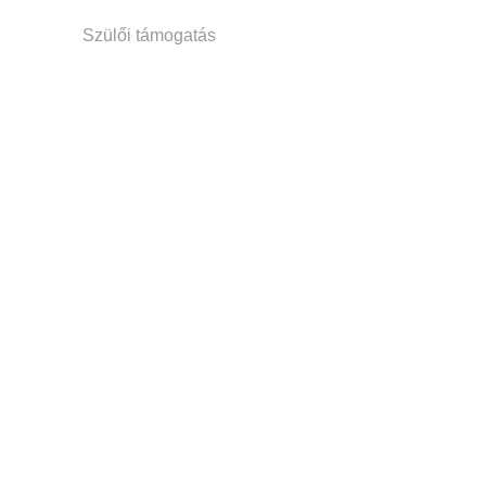
Szülői támogatás