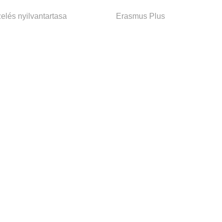
elés nyilvantartasa
Erasmus Plus