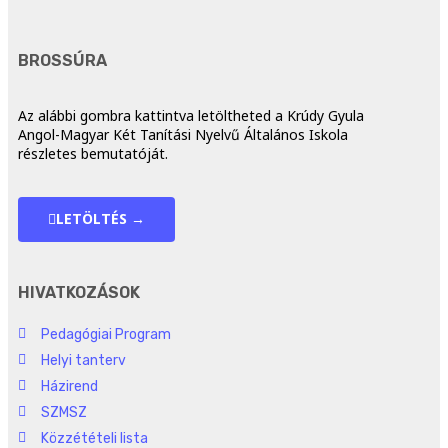
BROSSÚRA
Az alábbi gombra kattintva letöltheted a Krúdy Gyula
Angol-Magyar Két Tanítási Nyelvű Általános Iskola
részletes bemutatóját.
LETÖLTÉS →
HIVATKOZÁSOK
Pedagógiai Program
Helyi tanterv
Házirend
SZMSZ
Közzétételi lista