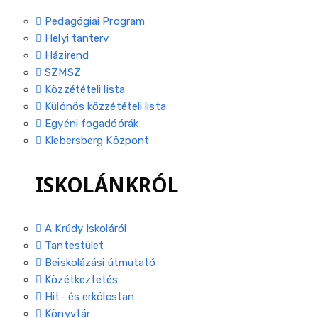
Pedagógiai Program
Helyi tanterv
Házirend
SZMSZ
Közzétételi lista
Különös közzétételi lista
Egyéni fogadóórák
Klebersberg Központ
ISKOLÁNKRÓL
A Krúdy Iskoláról
Tantestület
Beiskolázási útmutató
Közétkeztetés
Hit- és erkölcstan
Könyvtár