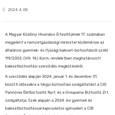
2024. 4. 08.
A Magyar Közlöny Hivatalos Értesítőjének 17. számában
megjelent a nemzetgazdasági miniszter közleménye az
általános gyermek- és ifjúsági baleset-biztosításról szóló
119/2003. (VIII. 14.) Korm. rendeletben meghatározott
balesetbiztosítási szerződés megkötéséről.
A szerződés alapján 2024. január 1. és december 31.
közötti időszakra a tárgyi biztosítási szolgáltatást a CIG
Pannónia Életbiztosító Nyrt. és a Groupama Biztosító Zrt.
szolgáltatja. Ezek alapján a 2024. évi gyermek és
balesetbiztosítással kapcsolatos igényeket a CIB