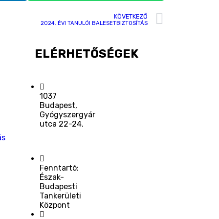
KÖVETKEZŐ
2024. ÉVI TANULÓI BALESETBIZTOSÍTÁS
ELÉRHETŐSÉGEK
1037
Budapest,
Gyógyszergyár
utca 22-24.
ás
Fenntartó:
Észak-
Budapesti
Tankerületi
Központ