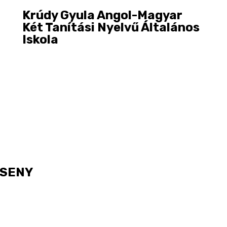
Krúdy Gyula Angol-Magyar
Két Tanítási Nyelvű Általános
Iskola
RSENY