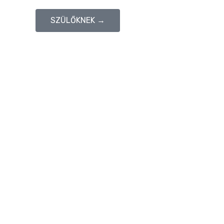
SZÜLŐKNEK →