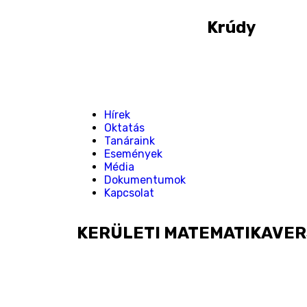
Krúdy
Hírek
Oktatás
Tanáraink
Események
Média
Dokumentumok
Kapcsolat
KERÜLETI MATEMATIKAVE