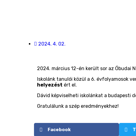
2024. 4. 02.
2024. március 12-én került sor az Óbudai Na
Iskolánk tanulói közül a 6. évfolyamosok 
helyezést
ért el.
Dávid képviselheti iskolánkat a budapesti 
Gratulálunk a szép eredményekhez!
Facebook
T