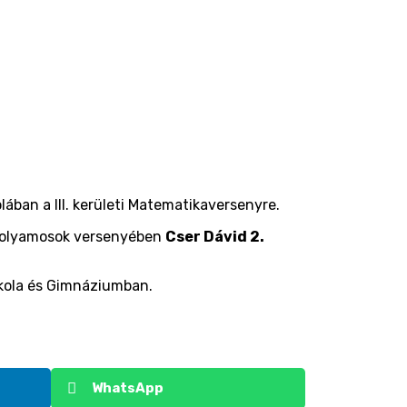
ában a III. kerületi Matematikaversenyre.
vfolyamosok versenyében
Cser Dávid 2.
Iskola és Gimnáziumban.
WhatsApp