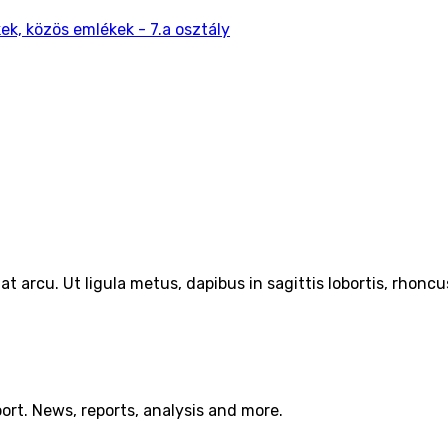
ek, közös emlékek - 7.a osztály
 arcu. Ut ligula metus, dapibus in sagittis lobortis, rhoncus
port. News, reports, analysis and more.