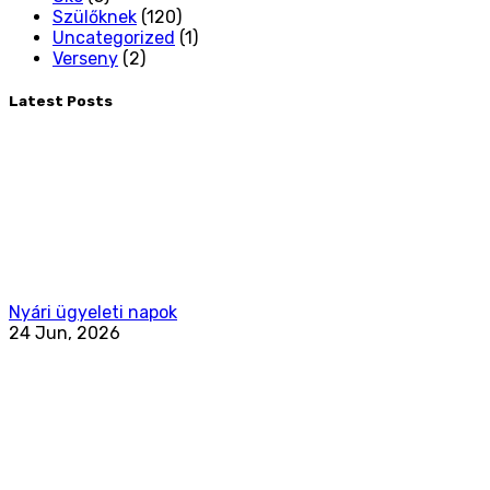
Szülőknek
(120)
Uncategorized
(1)
Verseny
(2)
Latest Posts
Nyári ügyeleti napok
24 Jun, 2026