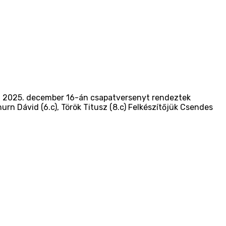
ben 2025. december 16-án csapatversenyt rendeztek
urn Dávid (6.c), Török Titusz (8.c) Felkészítőjük Csendes