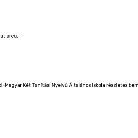
at arcu.
l-Magyar Két Tanítási Nyelvű Általános Iskola részletes be