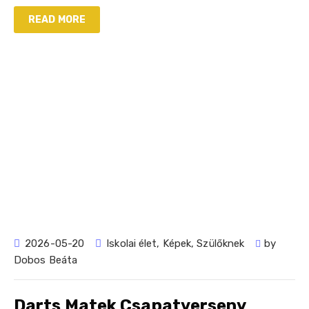
READ MORE
2026-05-20
Iskolai élet
,
Képek
,
Szülőknek
by
Dobos Beáta
Darts Matek Csapatverseny