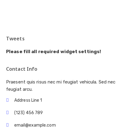
Tweets
Please fill all required widget settings!
Contact Info
Praesent quis risus nec mi feugiat vehicula. Sed nec
feugiat arcu.
Address Line 1
(123) 456 789
email@example.com