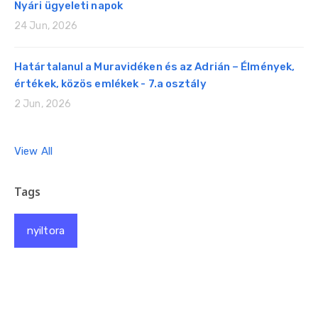
Nyári ügyeleti napok
24 Jun, 2026
Határtalanul a Muravidéken és az Adrián – Élmények,
értékek, közös emlékek - 7.a osztály
2 Jun, 2026
View All
Tags
nyiltora