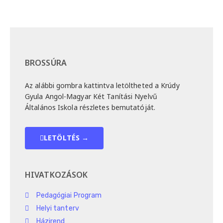
BROSSÚRA
Az alábbi gombra kattintva letöltheted a Krúdy
Gyula Angol-Magyar Két Tanítási Nyelvű
Általános Iskola részletes bemutatóját.
LETÖLTÉS →
HIVATKOZÁSOK
Pedagógiai Program
Helyi tanterv
Házirend