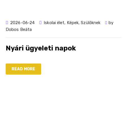
2026-06-24
Iskolai élet
,
Képek
,
Szülőknek
by
Dobos Beáta
Nyári ügyeleti napok
READ MORE