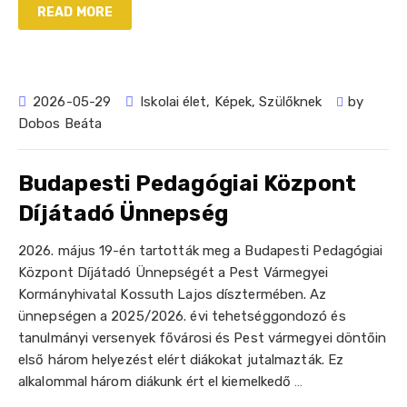
READ MORE
2026-05-29
Iskolai élet
,
Képek
,
Szülőknek
by
Dobos Beáta
Budapesti Pedagógiai Központ
Díjátadó Ünnepség
2026. május 19-én tartották meg a Budapesti Pedagógiai
Központ Díjátadó Ünnepségét a Pest Vármegyei
Kormányhivatal Kossuth Lajos dísztermében. Az
ünnepségen a 2025/2026. évi tehetséggondozó és
tanulmányi versenyek fővárosi és Pest vármegyei döntőin
első három helyezést elért diákokat jutalmazták. Ez
alkalommal három diákunk ért el kiemelkedő
…