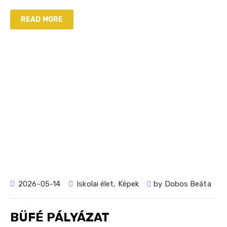
READ MORE
2026-05-14
Iskolai élet
,
Képek
by
Dobos Beáta
BÜFÉ PÁLYÁZAT