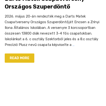
Országos Szuperdöntő
2026. május 20-án rendezték meg a Darts Matek
Csapatverseny Országos Szuperdöntőjét Encsen a Zrínyi
Ilona Általános Iskolában. A versenyre 3 korcsoportban
összesen 13800 diák nevezett 3-4 fős csapatokban.
Iskolánkat a 6. c osztály Szektorból jeles és a 8.c osztály
Precízió Plusz nevű csapata képviselte a
…
READ MORE