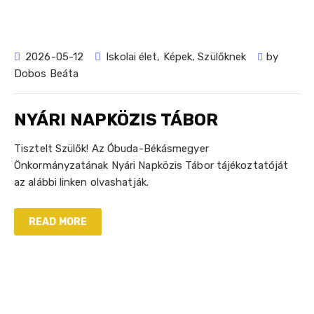
2026-05-12
Iskolai élet
,
Képek
,
Szülőknek
by
Dobos Beáta
NYÁRI NAPKÖZIS TÁBOR
Tisztelt Szülők! Az Óbuda-Békásmegyer
Önkormányzatának Nyári Napközis Tábor tájékoztatóját
az alábbi linken olvashatják.
READ MORE