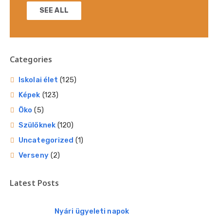
SEE ALL
Categories
Iskolai élet
(125)
Képek
(123)
Öko
(5)
Szülőknek
(120)
Uncategorized
(1)
Verseny
(2)
Latest Posts
Nyári ügyeleti napok