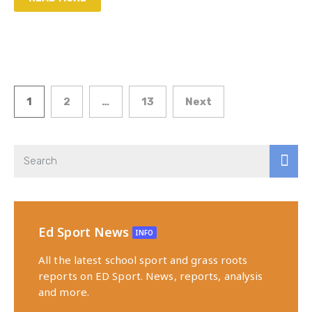
1
2
…
13
Next
Ed Sport News
INFO
All the latest school sport and grass roots
reports on ED Sport. News, reports, analysis
and more.