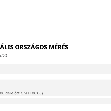
GITÁLIS ORSZÁGOS MÉRÉS
előtt
00 délelőtt
(GMT+00:00)