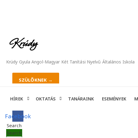
Krúdy
Krúdy Gyula Angol-Magyar Két Tanítási Nyelvű Általános Iskola
SZÜLŐKNEK →
HÍREK
OKTATÁS
TANÁRAINK
ESEMÉNYEK
M
Facebook
Search
Search