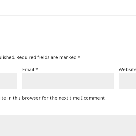
lished.
Required fields are marked
*
Email
*
Websit
te in this browser for the next time I comment.