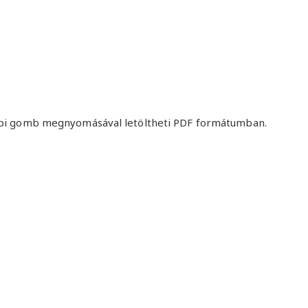
ábbi gomb megnyomásával letöltheti PDF formátumban.