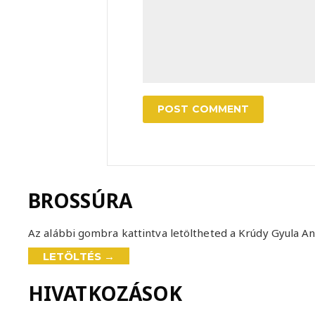
BROSSÚRA
Az alábbi gombra kattintva letöltheted a Krúdy Gyula An
LETÖLTÉS →
HIVATKOZÁSOK