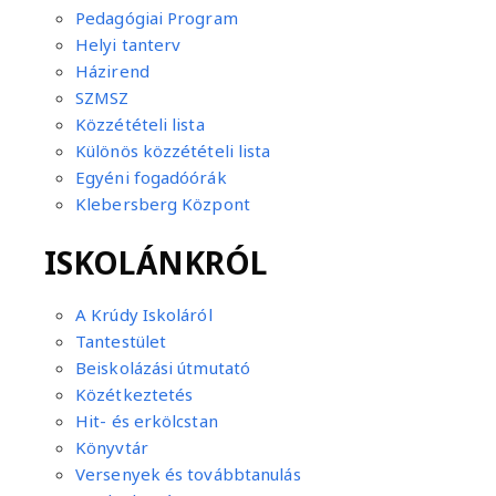
Pedagógiai Program
Helyi tanterv
Házirend
SZMSZ
Közzétételi lista
Különös közzétételi lista
Egyéni fogadóórák
Klebersberg Központ
ISKOLÁNKRÓL
A Krúdy Iskoláról
Tantestület
Beiskolázási útmutató
Közétkeztetés
Hit- és erkölcstan
Könyvtár
Versenyek és továbbtanulás