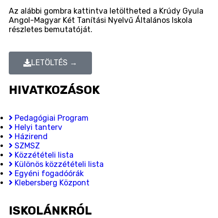
Az alábbi gombra kattintva letöltheted a Krúdy Gyula
Angol-Magyar Két Tanítási Nyelvű Általános Iskola
részletes bemutatóját.
LETÖLTÉS →
HIVATKOZÁSOK
Pedagógiai Program
Helyi tanterv
Házirend
SZMSZ
Közzétételi lista
Különös közzétételi lista
Egyéni fogadóórák
Klebersberg Központ
ISKOLÁNKRÓL