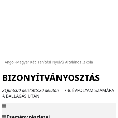
Angol-Magyar Két Tanítási Nyelvű Általános Iskola
BIZONYÍTVÁNYOSZTÁS
21
Jún
6:00 délelőtt
6:20 délután
7-8. ÉVFOLYAM SZÁMÁRA
A BALLAGÁS UTÁN
Esemény részletei