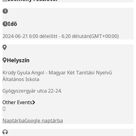
Idő
2024-06-21 6:00 délelőtt - 6:20 délután
(GMT+00:00)
Helyszín
Krúdy Gyula Angol - Magyar Két Tanítási Nyelvű
Általános Iskola
Gyógyszergyár utca 22-24.
Other Events
Naptárba
Google naptárba