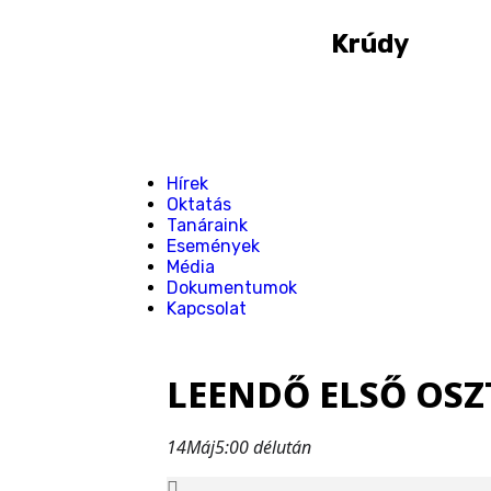
Krúdy
Hírek
Oktatás
Tanáraink
Események
Média
Dokumentumok
Kapcsolat
LEENDŐ ELSŐ OSZ
14
Máj
5:00 délután