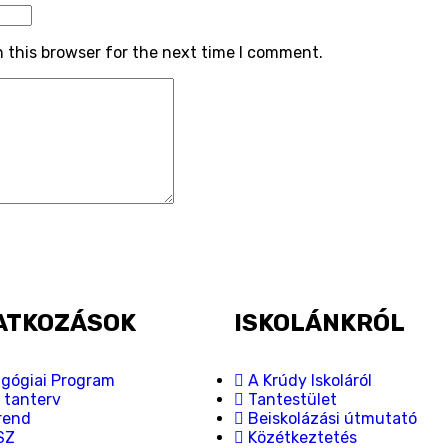
 this browser for the next time I comment.
ATKOZÁSOK
ISKOLÁNKRÓL
gógiai Program
A Krúdy Iskoláról
i tanterv
Tantestület
rend
Beiskolázási útmutató
SZ
Közétkeztetés