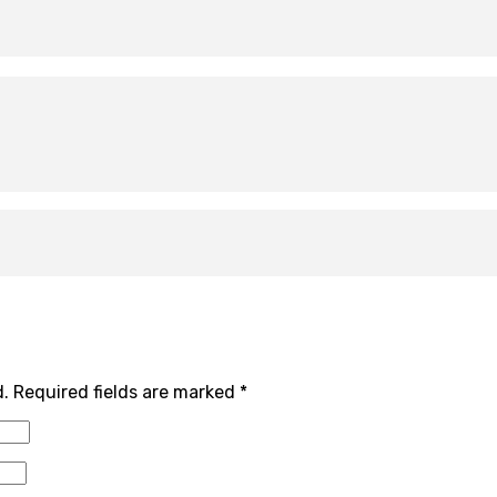
d.
Required fields are marked
*