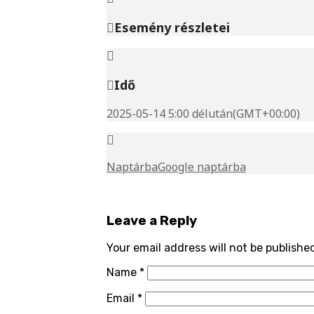
Esemény részletei
Idő
2025-05-14 5:00 délután
(GMT+00:00)
Naptárba
Google naptárba
Leave a Reply
Your email address will not be publishe
Name
*
Email
*