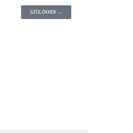
SZÜLŐKNEK →