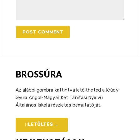
BROSSÚRA
Az alábbi gombra kattintva letöltheted a Krúdy
Gyula Angol-Magyar Két Tanítási Nyelvű
Általános Iskola részletes bemutatóját.
LETÖLTÉS →