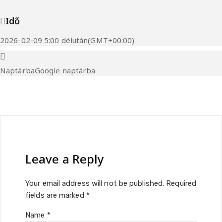
Idő
2026-02-09 5:00 délután
(GMT+00:00)
Naptárba
Google naptárba
Leave a Reply
Your email address will not be published.
Required
fields are marked
*
Name
*