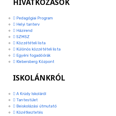
HIVATKOZÁSOK
Pedagógiai Program
Helyi tanterv
Házirend
SZMSZ
Közzétételi lista
Különös közzétételi lista
Egyéni fogadóórák
Klebersberg Központ
ISKOLÁNKRÓL
A Krúdy Iskoláról
Tantestület
Beiskolázási útmutató
Közétkeztetés