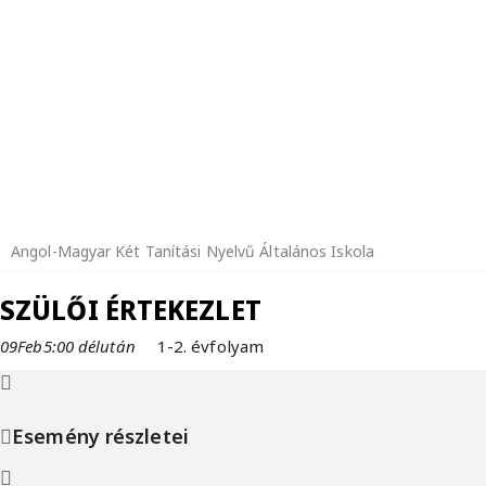
Angol-Magyar Két Tanítási Nyelvű Általános Iskola
SZÜLŐI ÉRTEKEZLET
09
Feb
5:00 délután
1-2. évfolyam
Esemény részletei