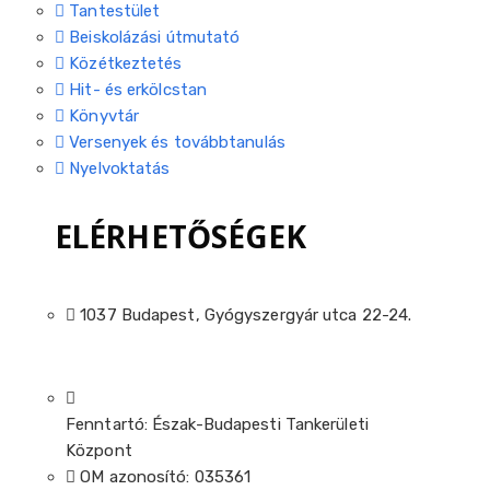
Tantestület
Beiskolázási útmutató
Közétkeztetés
Hit- és erkölcstan
Könyvtár
Versenyek és továbbtanulás
Nyelvoktatás
ELÉRHETŐSÉGEK
1037 Budapest, Gyógyszergyár utca 22-24.
Fenntartó: Észak-Budapesti Tankerületi
Központ
OM azonosító: 035361