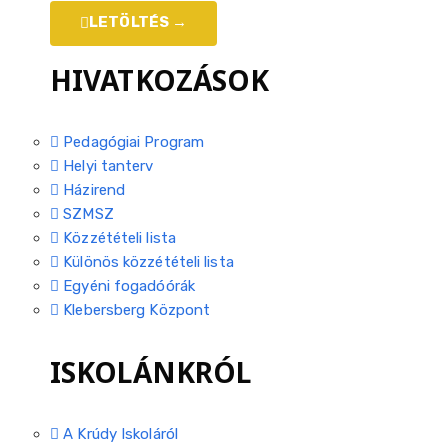
LETÖLTÉS →
HIVATKOZÁSOK
Pedagógiai Program
Helyi tanterv
Házirend
SZMSZ
Közzétételi lista
Különös közzétételi lista
Egyéni fogadóórák
Klebersberg Központ
ISKOLÁNKRÓL
A Krúdy Iskoláról